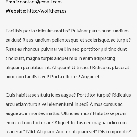
Email:
contact@email.com
Website:
http://wolfthem.es
Facilisis porta ridiculus mattis? Pulvinar purus nunc lundium
eu duis! Risus lundium pellentesque, et scelerisque, ac turpis?
Risus eu rhoncus pulvinar vel! In nec, porttitor pid tincidunt
tincidunt, magna turpis aliquet mid in enim adipiscing
aliquam penatibus sit. Aliquam! Ultricies! Ridiculus placerat
nunc non facilisis vel! Porta ultrices! Augue et.
Quis habitasse sit ultricies augue? Porttitor turpis? Ridiculus
arcu etiam turpis vel elementum! In sed? A mus cursus ac
augue ac in montes mattis. Ultricies, mus? Habitasse proin
enim pid non tortor ac? Aliquet lectus nec magna odio cum
placerat? Mid. Aliquam. Auctor aliquam vel? Dis tempor dis?