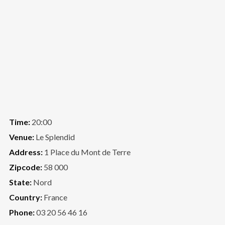
Time:
20:00
Venue:
Le Splendid
Address:
1 Place du Mont de Terre
Zipcode:
58 000
State:
Nord
Country:
France
Phone:
03 20 56 46 16